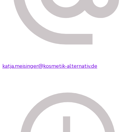
katja.meisinger@kosmetik-alternativ.de