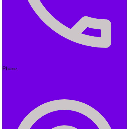
Phone
+49 (0)173 3777966