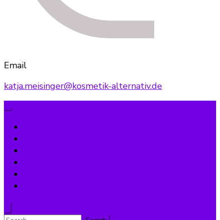
Email
katja.meisinger@kosmetik-alternativ.de
Startseite
Leistungsspektrum und Preise
Unser Team
Kontakt
Impressum
Datenschutzerklärung
Search