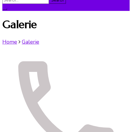
for:
Galerie
Home
Galerie