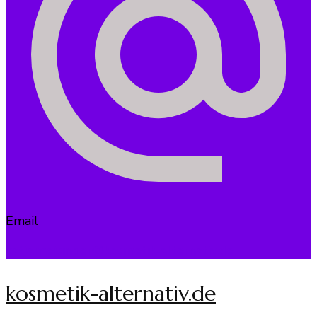
Email
katja.meisinger@kosmetik-alternativ.de
kosmetik-alternativ.de