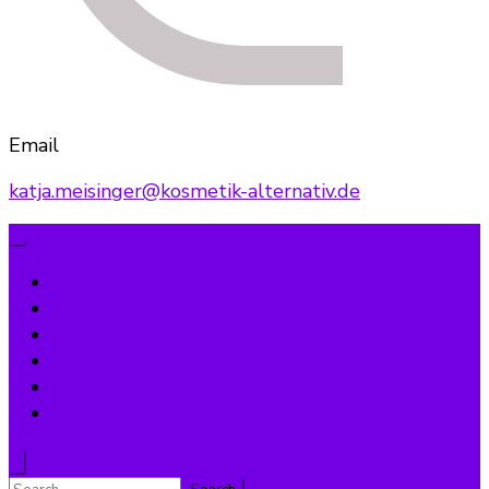
Email
katja.meisinger@kosmetik-alternativ.de
Startseite
Leistungsspektrum und Preise
Unser Team
Kontakt
Impressum
Datenschutzerklärung
Search