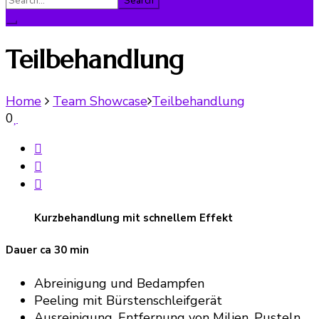
for:
Teilbehandlung
Home
Team Showcase
Teilbehandlung
0
Kurzbehandlung mit schnellem Effekt
Dauer ca 30 min
Abreinigung und Bedampfen
Peeling mit Bürstenschleifgerät
Ausreinigung, Entfernung von Milien, Pusteln