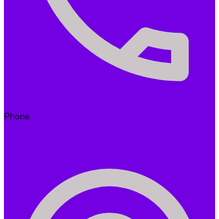
Phone
+49 (0)173 3777966