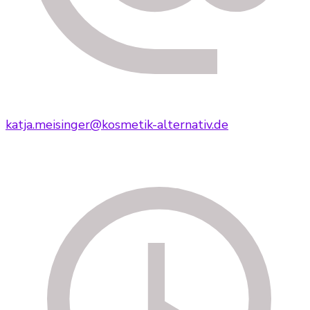
katja.meisinger@kosmetik-alternativ.de