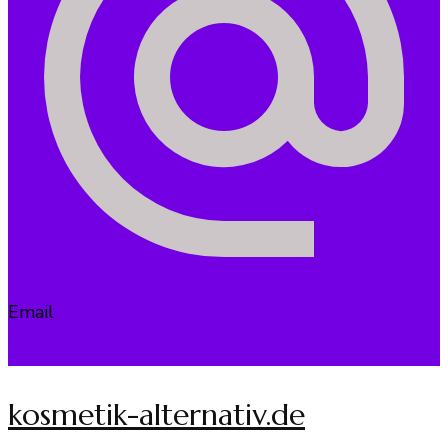
Email
katja.meisinger@kosmetik-alternativ.de
kosmetik-alternativ.de